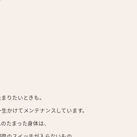
止まりたいときも。
一生かけてメンテナンスしています。
れのたまった身体は、
回復のスイッチが入らないもの。