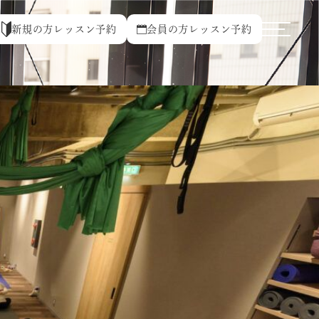
新規の方レッスン予約
会員の方レッスン予約