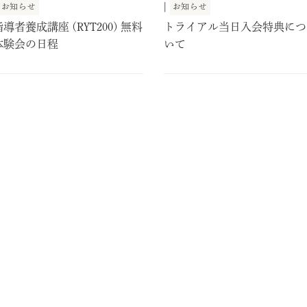
|
お知らせ
お知らせ
指導者養成講座 (RYT200) 無料
トライアル当日入会特典につ
体験会の日程
いて