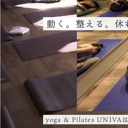
動く。整える。休
yoga & Pilates UNIVA