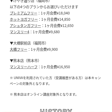
▼けやき通り店（福岡市）
以下の4つのプランからお選びいただけます
プレミアムフリー
：1ヶ月会費¥18,040
ホットヨガフリー
：1ヶ月会費¥14,850
アシュタンガフリー
：1ヶ月会費¥12,650
マンスリー4
：1ヶ月会費¥9,680
▼大橋駅前店（福岡市）
大橋フリー
：1ヶ月会費¥9,900
▼熊本店（熊本市）
マンスリーハーフ
：1ヶ月会費¥16,950
※ UNIVAを利用されていた方（受講履歴がある方）は本キャン
ペーンの対象外となります。
※ 熊本店はオンライン講座対象外となります。