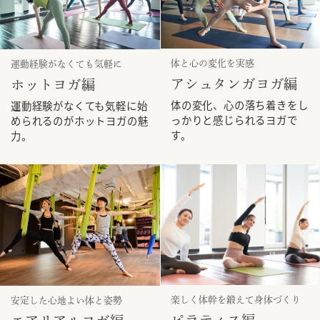
体と心の変化を実感
運動経験がなくても気軽に
アシュタンガヨガ編
ホットヨガ編
体の変化、心の落ち着きをし
運動経験がなくても気軽に始
っかりと感じられるヨガで
められるのがホットヨガの魅
す。
力。
楽しく体幹を鍛えて身体づくり
安定した心地よい体と姿勢