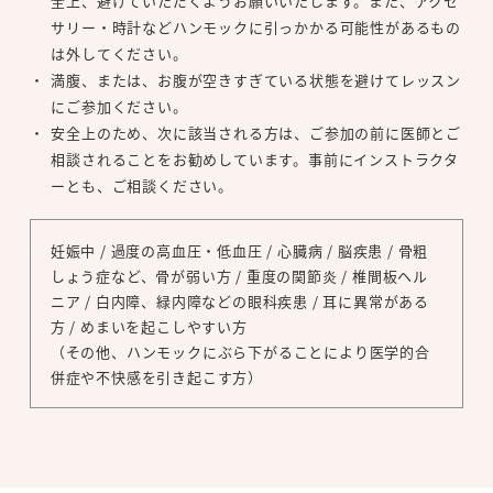
全上、避けていただくようお願いいたします。また、アクセ
サリー・時計などハンモックに引っかかる可能性があるもの
は外してください。
満腹、または、お腹が空きすぎている状態を避けてレッスン
にご参加ください。
安全上のため、次に該当される方は、ご参加の前に医師とご
相談されることをお勧めしています。事前にインストラクタ
ーとも、ご相談ください。
妊娠中 / 過度の高血圧・低血圧 / 心臓病 / 脳疾患 / 骨粗
しょう症など、骨が弱い方 / 重度の関節炎 / 椎間板ヘル
ニア / 白内障、緑内障などの眼科疾患 / 耳に異常がある
方 / めまいを起こしやすい方
（その他、ハンモックにぶら下がることにより医学的合
併症や不快感を引き起こす方）