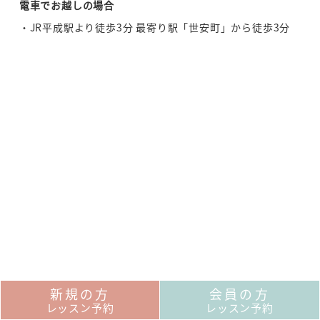
電車でお越しの場合
JR平成駅より徒歩3分 最寄り駅「世安町」から徒歩3分
新規の方
会員の方
レッスン予約
レッスン予約