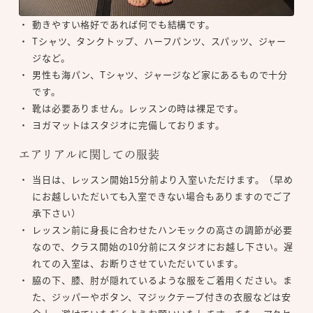
動きやすい格好であれば何でも結構です。
Tシャツ、タンクトップ、ハーフパンツ、スパッツ、ジャー
ジなど。
男性も海パン、Tシャツ、ジャージなど家にあるもので十分
です。
靴は必要ありません。レッスンの時は裸足です。
ヨガマットはスタジオに完備しております。
エアリアルに関しての服装
当日は、レッスン開始15分前より入室いただけます。（早め
にお越しいただいても入室できない場合もありますのでご了
承下さい）
レッスン前に身長に合わせたハンモックの高さの調節が必要
なので、クラス開始の10分前にスタジオにお越し下さい。遅
れての入室は、お断りさせていただいています。
脇の下、膝、肘が隠れているような服をご着用ください。ま
た、ジッパーやボタン、マジックテープ付きの衣服などは安