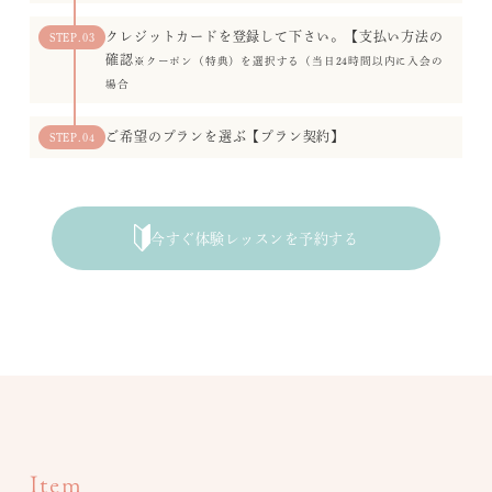
クレジットカードを登録して下さい。【支払い方法の
STEP.03
確認
※クーポン（特典）を選択する（当日24時間以内に入会の
場合
ご希望のプランを選ぶ【プラン契約】
STEP.04
今すぐ体験レッスンを予約する
Item