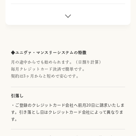
レッスンを月に15回受講できます。
ひとつきに15回以上受講したい場合は、それ以降は
毎回1500円で受講可能です。
ひとつきに15回来れなかった場合は、1回だけ翌月
に持ち越す事ができます。翌々月への持ち越しはで
◆ユニヴァ・マンスリーシステムの特徴
きません。
月の途中からでも始められます。（日割り計算）
毎月クレジットカード決済で簡単です。
契約は3ヶ月からと短めで安心です。
引落し
・ご登録のクレジットカード会社へ前月20日に請求いたしま
す。引き落とし日はクレジットカード会社によって異なりま
す。