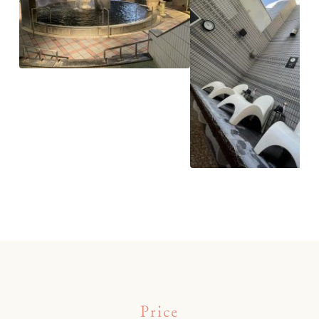
Price