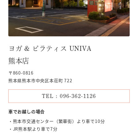
ヨガ & ピラティス UNIVA
熊本店
〒860-0816
熊本県熊本市中央区本荘町 722
TEL : 096-362-1126
車でお越しの場合
熊本市交通センター（繁華街）より車で10分
JR熊本駅より車で7分