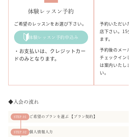
体験レッスン予約
ご
ご希望のレッスンをお選び下さい。
予約いただいた日
店下さい。15分
体験レッスン予約申込み
ます。
予約後のメールを
・お支払いは、クレジットカー
チェックインしま
ドのみとなります。
は案内いたします
い。
◆入会の流れ
ご希望のプランを選ぶ 【プラン契約】
STEP.01
個人情報入力
STEP.02