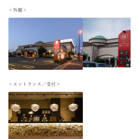
＜外観＞
＜エントランス／受付＞