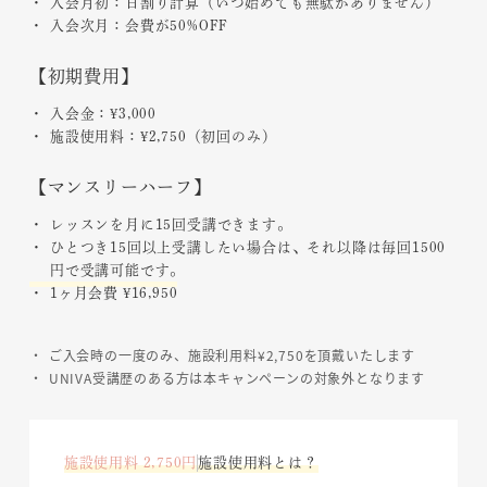
入会月初：日割り計算（いつ始めても無駄がありません）
入会次月：会費が50%OFF
【初期費用】
入会金：¥3,000
施設使用料：¥2,750（初回のみ）
【マンスリーハーフ】
レッスンを月に15回受講できます。
ひとつき15回以上受講したい場合は、それ以降は毎回1500
円で受講可能です。
1ヶ月会費 ¥16,950
ご入会時の一度のみ、施設利用料¥2,750を頂戴いたします
UNIVA受講歴のある方は本キャンペーンの対象外となります
施設使用料 2,750円
施設使用料とは？