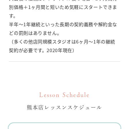
別価格＋1ヶ月間と短いため気軽にスタートできま
す。
半年〜1年継続といった長期の契約義務や解約金な
どの罰則はありません。
（多くの他店同規模スタジオは6ヶ月〜1年の継続
契約が必要です。2020年現在）
Lesson Schedule
熊本店レッスンスケジュール