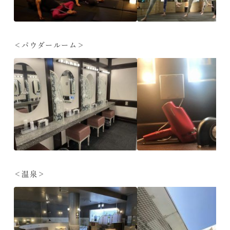
＜パウダールーム＞
＜温泉＞