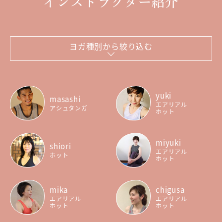
インストラクター紹介
ヨガ種別から絞り込む
yuki
masashi
エアリアル
アシュタンガ
ホット
miyuki
shiori
エアリアル
ホット
ホット
mika
chigusa
エアリアル
エアリアル
ホット
ホット