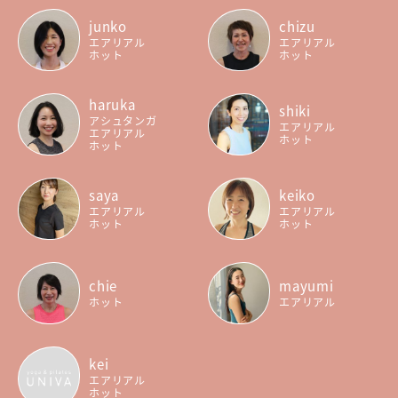
junko
chizu
エアリアル
エアリアル
ホット
ホット
haruka
shiki
アシュタンガ
エアリアル
エアリアル
ホット
ホット
saya
keiko
エアリアル
エアリアル
ホット
ホット
chie
mayumi
ホット
エアリアル
kei
エアリアル
ホット