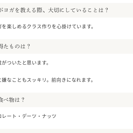
たがヨガを教える際、大切にしていることは？
ガを楽しめるクラス作りを心掛けています。
で得たものは？
性がついたと思います。
と嫌なこともスッキリ。前向きになれます。
な食べ物は？
コレート・デーツ・ナッツ