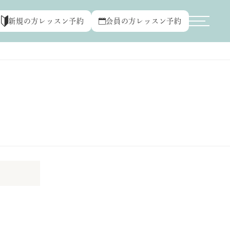
新規の方レッスン予約
会員の方レッスン予約