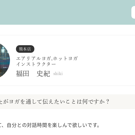
熊本店
エアリアルヨガ,ホットヨガ
インストラクター
福田 史紀
shiki
なたがヨガを通して伝えたいことは何ですか？
て、自分との対話時間を楽しんで欲しいです。