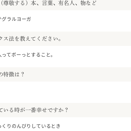
な（尊敬する）本、言葉、有名人、物など
テグラルヨーガ
ックス法を教えてください。
入ってボーっとすること。
たの特徴は？
している時が一番幸せですか？
っくりのんびりしているとき