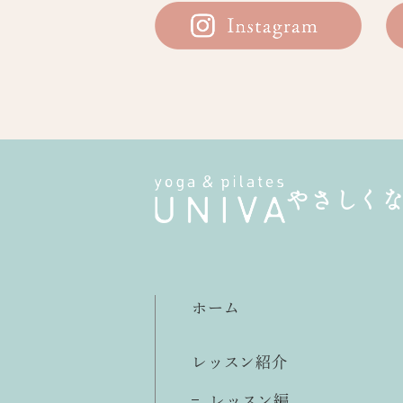
やさしく
ホーム
レッスン紹介
レッスン編