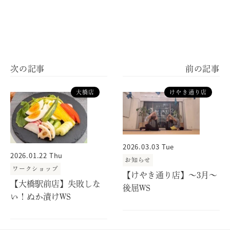
大橋店
けやき通り店
2026.03.03 Tue
2026.01.22 Thu
お知らせ
ワークショップ
【けやき通り店】～3月～
【大橋駅前店】失敗しな
後屈WS
い！ぬか漬けWS