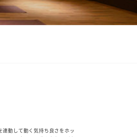
を連動して動く気持ち良さをホッ