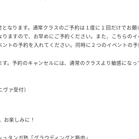
付となります。通常クラスのご予約は１度に１回だけでお願
なりますので、お早めにご予約ください。また、こちらのイ
ベントの予約を入れてください。同時に２つのイベントの予
ます。予約のキャンセルには、通常のクラスより敏感になっ
ユニヴァ受付）
。お楽しみに！
n：アシュタンガ塾「グラウディングと筋肉
」