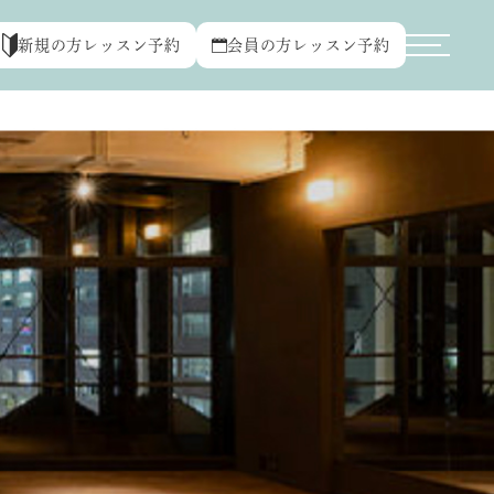
新規の方レッスン予約
会員の方レッスン予約