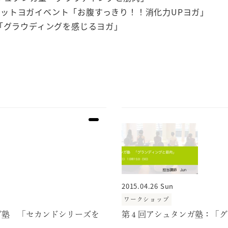
u ：ホットヨガイベント「お腹すっきり！！消化力UPヨガ」
shi:「グラウディングを感じるヨガ」
2015.04.26 Sun
ワークショップ
ガ塾 「セカンドシリーズを
第４回アシュタンガ塾：「グ