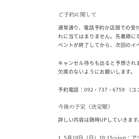
ご予約に関して
通常通り、電話予約か店頭での受
れに当てはまりません。先着順に
ベントが終了してから、次回のイ
キャンセル待ちも出ると予想され
欠席のないようにお願いします。
予約電話：092・737・6759 （
今後の予定（決定順）
詳しい内容は随時UPしていきます
5月10日（日）10:15〜ju