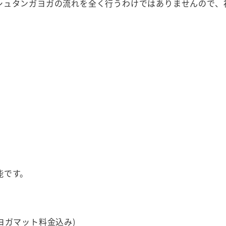
シュタンガヨガの流れを全く行うわけではありませんので、
】
能です。
(ヨガマット料金込み)