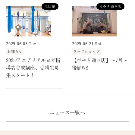
全店舗
けやき通り店
2025.06.03 Tue
2025.06.21 Sat
お知らせ
ワークショップ
2025年 エアリアルヨガ指
【けやき通り店】～7月～
導者養成講座、受講生募
後屈WS
集スタート！
ニュース一覧へ