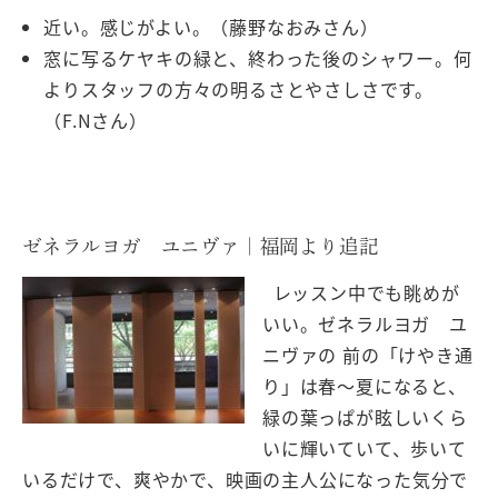
近い。感じがよい。（藤野なおみさん）
窓に写るケヤキの緑と、終わった後のシャワー。何
よりスタッフの方々の明るさとやさしさです。
（F.Nさん）
ゼネラルヨガ ユニヴァ｜福岡より追記
レッスン中でも眺めが
いい。ゼネラルヨガ ユ
ニヴァの 前の「けやき通
り」は春〜夏になると、
緑の葉っぱが眩しいくら
いに輝いていて、歩いて
いるだけで、爽やかで、映画の主人公になった気分で