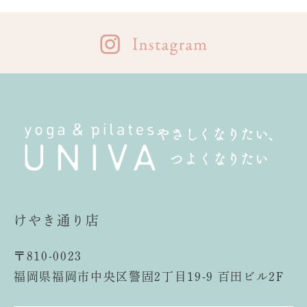
やさしくなりたい、
つよくなりたい
けやき通り店
〒810-0023
福岡県福岡市中央区警固2丁目19-9 百田ビル2F