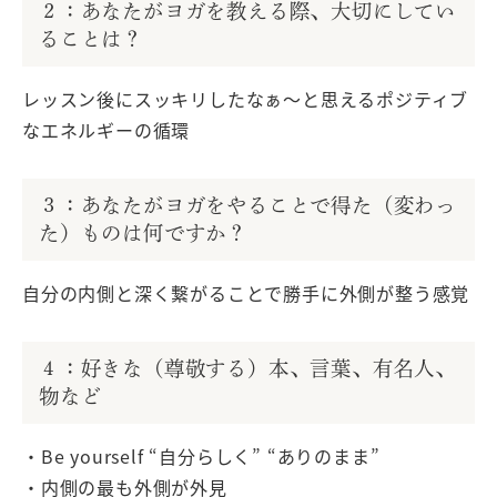
２：あなたがヨガを教える際、大切にしてい
ることは？
レッスン後にスッキリしたなぁ〜
と思えるポジティブ
なエネルギーの循環
３：あなたがヨガをやることで得た（変わっ
た）ものは何ですか？
自分の内側と深く繋がることで勝手に外側が整う感覚
４：好きな（尊敬する）本、言葉、有名人、
物など
・Be yourself “自分らしく” “ありのまま”
・内側の最も外側が外見