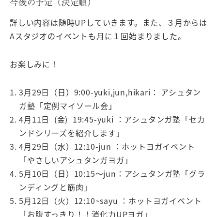
今後の予定（決定順）
詳しい内容は随時UPしていきます。また、３月からは
Aスタジオのイベントも月に１回始まりました。
お楽しみに！
3月29日（日）9:00-yuki,jun,hikari： アシュタン
ガ塾「定例マイソール会」
4月11日 (金) 19:45-yuki ：アシュタンガ塾「セカ
ンドシリーズを紹介します」
4月29日（水）12:10-jun ：ホットヨガイベント
「やさしいアシュタンガヨガ」
5月10日（日）10:15〜jun：アシュタンガ塾「グラ
ンディングと筋肉
」
5月12日（火）12:10~sayu ：ホットヨガイベント
「お腹すっきり！！消化力UPヨガ」