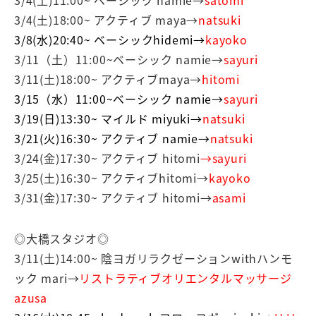
3/4(土)18:00~ アクティブ maya→
natsuki
3/8(水)20:40~ ベーシックhidemi→
kayoko
3/11（土）11:00~ベーシック namie→
sayuri
3/11(土)18:00~ アクティブmaya→
hitomi
3/15（水）11:00~ベーシック namie→
sayuri
3/19(日)13:30~ マイルド miyuki→
natsuki
3/21(火)16:30~ アクティブ namie
→
natsuki
3/24(金)17:30~ アクティブ hitomi
→sayuri
3/25(土)16:30~ アクティブhitomi→
kayoko
3/31(金)17:30~ アクティブ hitomi→
asami
◎大橋スタジオ◎
3/11(土)14:00~ 陰ヨガリラクゼーションwithハンモ
ック mari→
リストラティブオリエンタルマッサージ
azusa