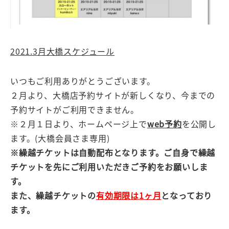
2021.3月大橋スケジュール
いつもご利用ありがとうございます。
２月より、大橋店予約サイトが新しくなり、今までの
予約サイトがご利用できません。
※２月１日より、ホームページ上で
web予約
を公開し
ます。(大橋会員さま専用)
※繰越チケットは自動配布となります。ご自身で繰越
チケットを先にご利用いただきご予約をお願いしま
す。
また、繰越チケットの
有効期限は1ヶ月
となっており
ます。