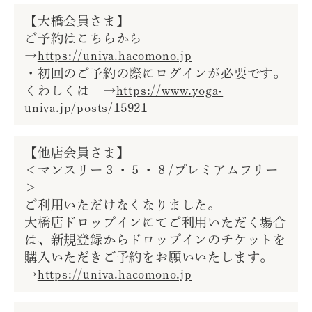
【大橋会員さま】
ご予約はこちらから
→
https://univa.hacomono.jp
・初回のご予約の際にログインが必要です。
くわしくは →
https://www.yoga-
univa.jp/posts/15921
【他店会員さま】
＜マンスリー３・５・８/プレミアムフリー
＞
ご利用いただけなくなりました。
大橋店ドロップインにてご利用いただく場合
は、新規登録からドロップインのチケットを
購入いただきご予約をお願いいたします。
→
https://univa.hacomono.jp