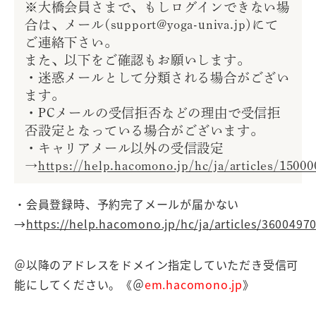
※大橋会員さまで、もしログインできない場
合は、メール(support@yoga-univa.jp)にて
ご連絡下さい。
また、以下をご確認もお願いします。
・迷惑メールとして分類される場合がござい
ます。
・PCメールの受信拒否などの理由で受信拒
否設定となっている場合がございます。
・キャリアメール以外の受信設定
→
https://help.hacomono.jp/hc/ja/articles/1500
・会員登録時、予約完了メールが届かない
→
https://help.hacomono.jp/hc/ja/articles/3600497
＠以降のアドレスをドメイン指定していただき受信可
能にしてください。《＠
em.hacomono.jp
》