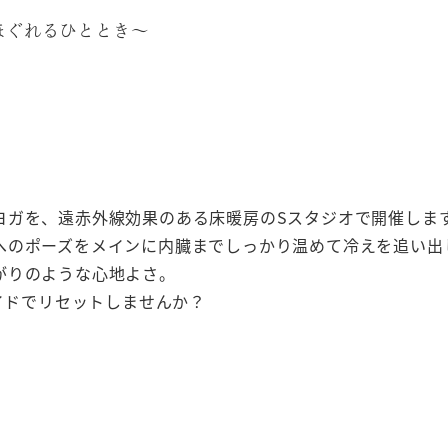
ほぐれるひととき〜
ヨガを、遠赤外線効果のある床暖房のSスタジオで開催しま
へのポーズをメインに内臓までしっかり温めて冷えを追い出
がりのような心地よさ。
ガイドでリセットしませんか？