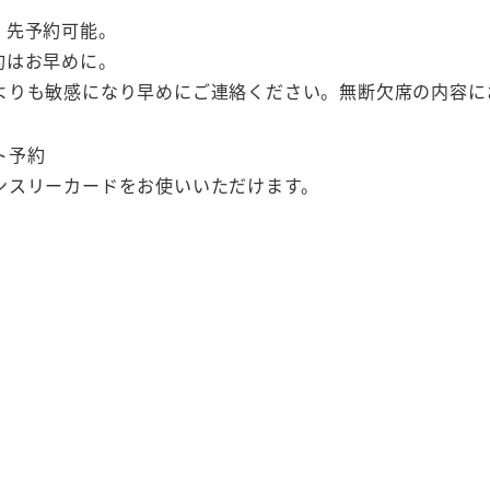
。先予約可能。
約はお早めに。
よりも敏感になり早めにご連絡ください。無断欠席の内容に
ト予約
ンスリーカードをお使いいただけます。