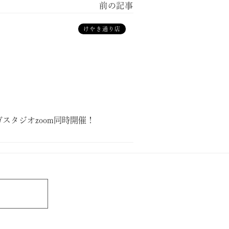
けやき通り店
スタジオzoom同時開催！