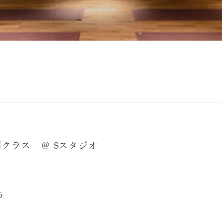
別クラス ＠ Sスタジオ
5