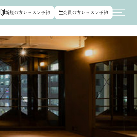
新規の方レッスン予約
会員の方レッスン予約